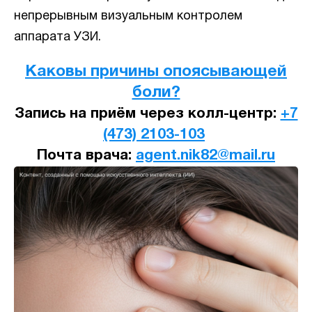
непрерывным визуальным контролем
аппарата УЗИ.
Каковы причины опоясывающей
боли?
Запись на приём через колл-центр:
+7
(473) 2103-103
Почта врача:
agent.nik82@mail.ru