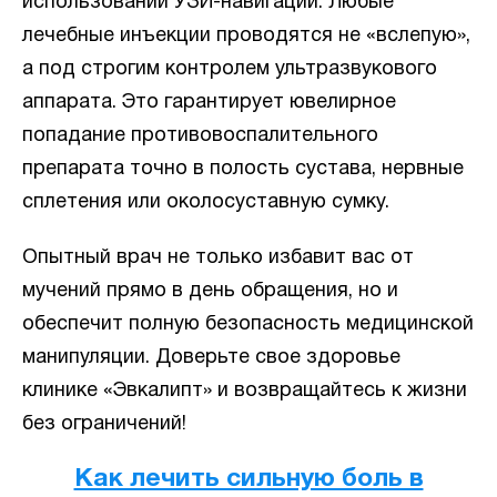
использовании УЗИ-навигации. Любые
лечебные инъекции проводятся не «вслепую»,
а под строгим контролем ультразвукового
аппарата. Это гарантирует ювелирное
попадание противовоспалительного
препарата точно в полость сустава, нервные
сплетения или околосуставную сумку.
Опытный врач не только избавит вас от
мучений прямо в день обращения, но и
обеспечит полную безопасность медицинской
манипуляции. Доверьте свое здоровье
клинике «Эвкалипт» и возвращайтесь к жизни
без ограничений!
Как лечить сильную боль в