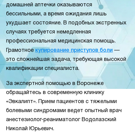
домашней аптечки оказываются
бессильными, а время ожидания лишь
ухудшает состояние. В подобных экстренных
случаях требуется немедленная
профессиональная медицинская помощь.
Грамотное
купирование приступов боли
—
это сложнейшая задача, требующая высокой
квалификации специалиста.
За экспертной помощью в Воронеже
обращайтесь в современную клинику
«Эвкалипт». Прием пациентов с тяжелыми
болевыми синдромами ведет опытный врач
анестезиолог-реаниматолог Водолазский
Николай Юрьевич.