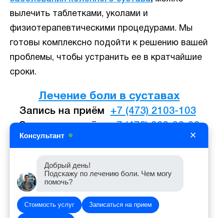
вылечить таблетками, уколами и
физиотерапевтическими процедурами. Мы
готовы комплексно подойти к решению вашей
проблемы, чтобы устранить ее в кратчайшие
сроки.
Лечение боли в суставах
Запись на приём
+7 (473) 2103-103
Запись на приём
+7 (473) 223-03-03
×
Консультант
agent.nik82@mail.ru
Добрый день!
Подскажу по лечению боли. Чем могу
помочь?
Стоимость услуг
Записаться на прием