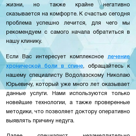
жизни, но также крайне негативно
сказывается на комфорте. К счастью сегодня
проблема успешно лечится, для чего мы
рекомендуем с самого начала обратиться в
нашу клинику.
Если Вас интересует комплексное
лечение
хронической боли в спине
, обращайтесь к
нашему специалисту Водолазскому Николаю
Юрьевичу, который уже много лет оказывает
данные услуги. Нами используются только
новейшие технологии, а также проверенные
методики, что позволяет доктору оперативно
выявлять причину недуга.