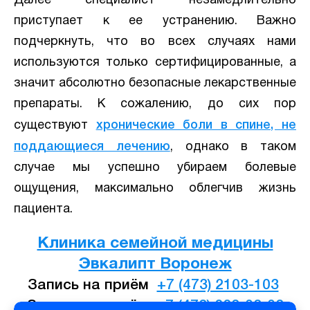
Далее специалист незамедлительно
приступает к ее устранению. Важно
подчеркнуть, что во всех случаях нами
используются только сертифицированные, а
значит абсолютно безопасные лекарственные
препараты. К сожалению, до сих пор
существуют
хронические боли в спине, не
поддающиеся лечению
, однако в таком
случае мы успешно убираем болевые
ощущения, максимально облегчив жизнь
пациента.
Клиника семейной медицины
Эвкалипт Воронеж
Запись на приём
+7 (473) 2103-103
Запись на приём
+7 (473) 223-03-03