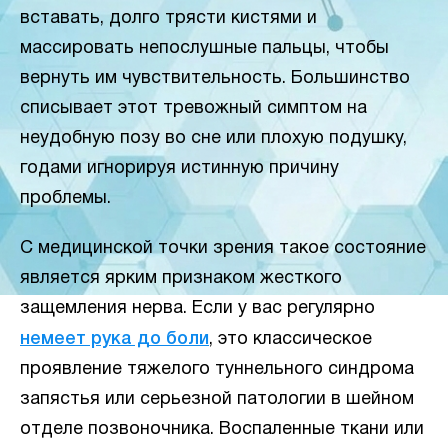
вставать, долго трясти кистями и
массировать непослушные пальцы, чтобы
вернуть им чувствительность. Большинство
списывает этот тревожный симптом на
неудобную позу во сне или плохую подушку,
годами игнорируя истинную причину
проблемы.
С медицинской точки зрения такое состояние
является ярким признаком жесткого
защемления нерва. Если у вас регулярно
немеет рука до боли
, это классическое
проявление тяжелого туннельного синдрома
запястья или серьезной патологии в шейном
отделе позвоночника. Воспаленные ткани или