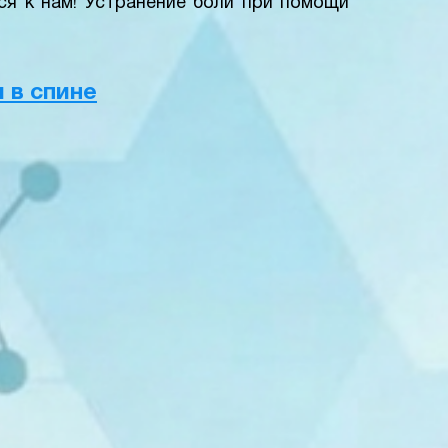
ся к нам! Устранение боли при помощи
 в спине