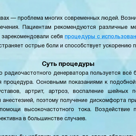
авах — проблема многих современных людей. Возн
ечения. Пациентам рекомендуются различные ме
о зарекомендовали себя
процедуры с использова
страняет острые боли и способствует ускорению 
Суть процедуры
 радиочастотного денерватора пользуется всё 
я процедура. Основными показаниями к подобной
уставов, артрит, артроз, воспаление шейных 
 анестезией, поэтому получение дискомфорта при
помощи высокочастотного тока. Воздействие п
ективна в большинстве случаев.