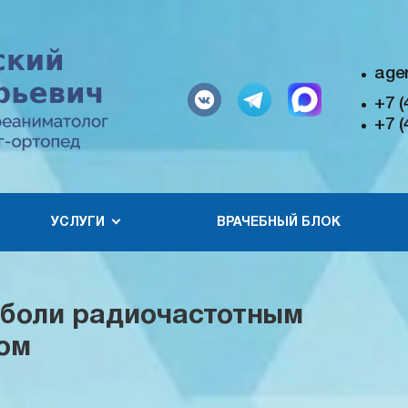
age
+7 (
+7 (
УСЛУГИ
ВРАЧЕБНЫЙ БЛОК
 боли радиочастотным
ом