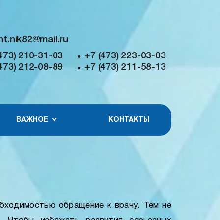
nt.nik82@mail.ru
473) 210-31-03
+7 (473) 223-03-03
473) 212-08-89
+7 (473) 211-58-13
ВАЖНОЕ
КОНТАКТЫ
обходимостью обращение к врачу. Тем не