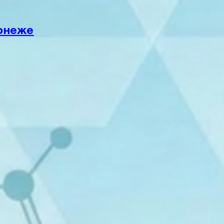
ронеже