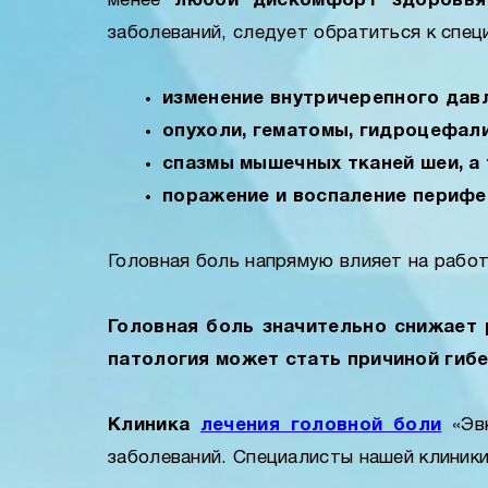
менее
любой дискомфорт здоровья 
заболеваний, следует обратиться к спец
изменение внутричерепного давл
опухоли, гематомы, гидроцефал
спазмы мышечных тканей шеи, а 
поражение и воспаление перифе
Головная боль напрямую влияет на работ
Головная боль значительно снижает 
патология может стать причиной гиб
Клиника
лечения головной боли
«Эвк
заболеваний. Специалисты нашей клиники