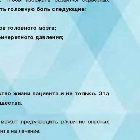
.
Чтобы избежать развития серьёзных
ать головную боль следующие:
в головного мозга;
ричерепного давления;
тво жизни пациента и не только. Эта
ещества.
может предупредить развитие опасных
нта на лечение.