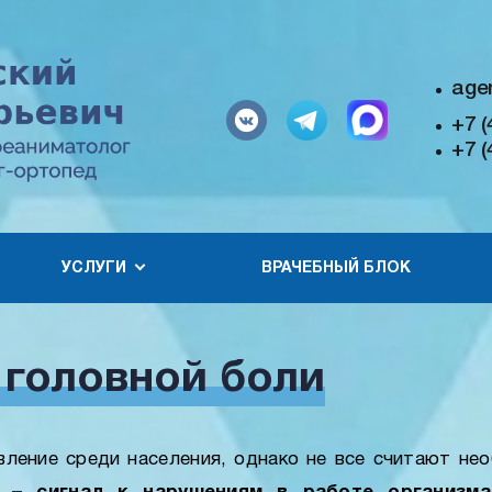
age
+7 (
+7 (
УСЛУГИ
ВРАЧЕБНЫЙ БЛОК
 головной боли
вление среди населения, однако не все считают не