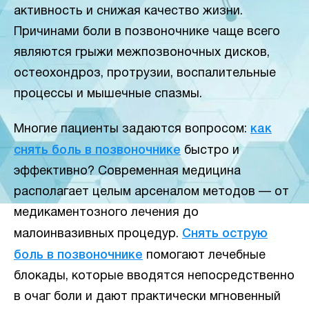
активность и снижая качество жизни.
Причинами боли в позвоночнике чаще всего
являются грыжи межпозвоночных дисков,
остеохондроз, протрузии, воспалительные
процессы и мышечные спазмы.
Многие пациенты задаются вопросом:
как
снять боль в позвоночнике
быстро и
эффективно? Современная медицина
располагает целым арсеналом методов — от
медикаментозного лечения до
малоинвазивных процедур.
Снять острую
боль в позвоночнике
помогают лечебные
блокады, которые вводятся непосредственно
в очаг боли и дают практически мгновенный