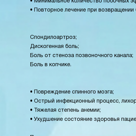
• Минимальное количество побочных э
• Повторное лечение при возвращении 
Спондилоартроз;
Дискогенная боль;
Боль от стеноза позвоночного канала;
Боль в копчике.
• Повреждение спинного мозга;
• Острый инфекционный процесс, лихор
• Тяжелая степень анемии;
• Ухудшение состояние здоровья пацие