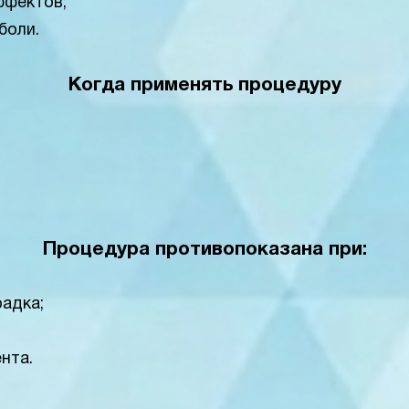
ффектов;
боли.
Когда применять процедуру
Процедура противопоказана при:
адка;
нта.