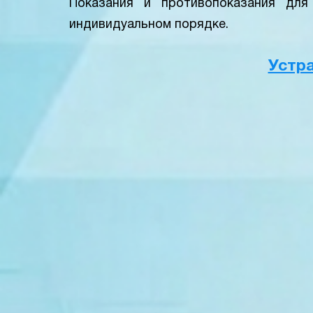
Показания и противопоказания дл
индивидуальном порядке.
Устр