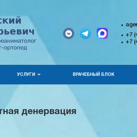
age
+7 (
+7 (
УСЛУГИ
ВРАЧЕБНЫЙ БЛОК
тная денервация