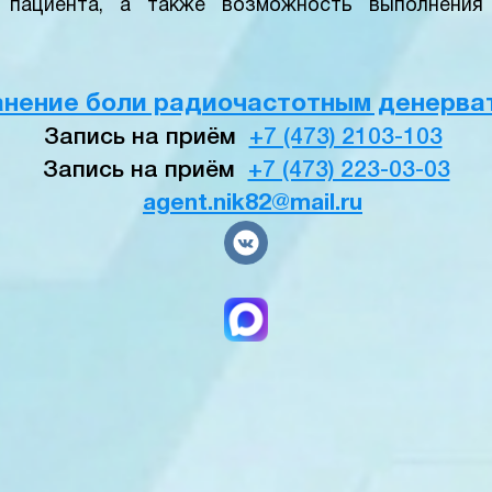
я пациента, а также возможность выполнения
анение боли радиочастотным денерва
Запись на приём
+7 (473) 2103-103
Запись на приём
+7 (473) 223-03-03
agent.nik82@mail.ru