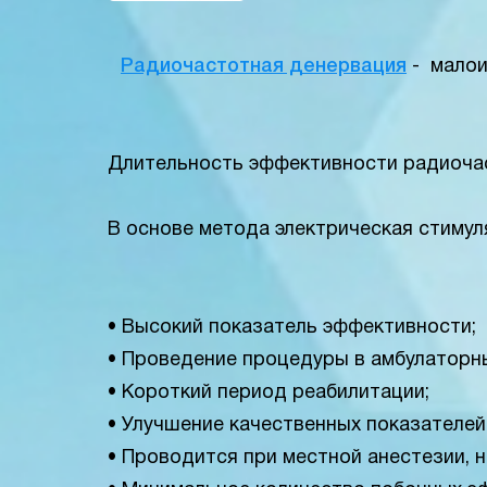
Радиочастотная денервация
- малои
Длительность эффективности радиочас
В основе метода электрическая стимул
• Высокий показатель эффективности;
• Проведение процедуры в амбулаторны
• Короткий период реабилитации;
• Улучшение качественных показателей
• Проводится при местной анестезии, 