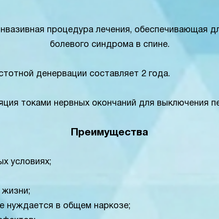
нвазивная процедура лечения, обеспечивающая д
болевого синдрома в спине.
тотной денервации составляет 2 года.
яция токами нервных окончаний для выключения пе
Преимущества
х условиях;
 жизни;
не нуждается в общем наркозе;